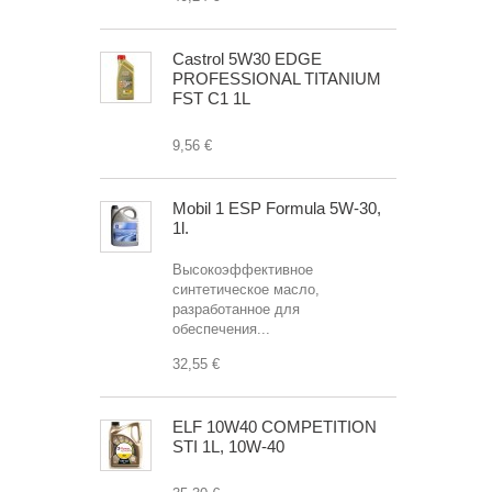
Castrol 5W30 EDGE
PROFESSIONAL TITANIUM
FST C1 1L
9,56 €
Mobil 1 ESP Formula 5W-30,
1l.
Высокоэффективное
синтетическое масло,
разработанное для
обеспечения...
32,55 €
ELF 10W40 COMPETITION
STI 1L, 10W-40