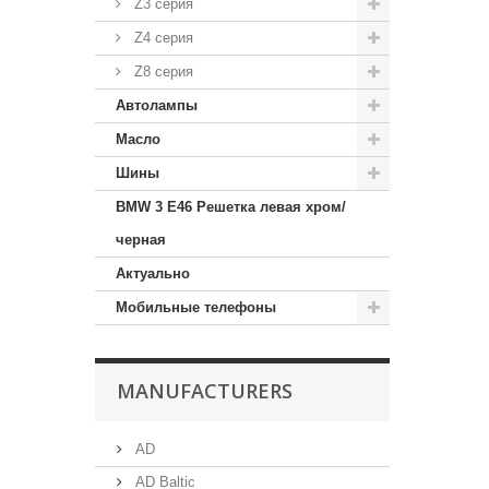
Z3 серия
Z4 серия
Z8 серия
Автолампы
Масло
Шины
BMW 3 E46 Решетка левая хром/
черная
Актуально
Мобильные телефоны
MANUFACTURERS
AD
AD Baltic