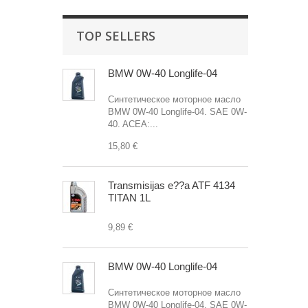
TOP SELLERS
BMW 0W-40 Longlife-04
Синтетическое моторное масло
BMW 0W-40 Longlife-04. SAE 0W-
40. ACEA:...
15,80 €
Transmisijas e??a ATF 4134
TITAN 1L
9,89 €
BMW 0W-40 Longlife-04
Синтетическое моторное масло
BMW 0W-40 Longlife-04. SAE 0W-