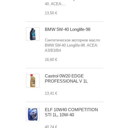
40. ACEA:...
13,50 €
BMW 5W-40 Longlife-98
Синтетическое моторное масло
BMW 5W-40 Longlife-98. ACEA:
A3/B3/B4
16,60 €
Castrol 0W20 EDGE
PROFESSIONAL V 1L
13,41 €
ELF 10W40 COMPETITION
STI 1L, 10W-40
40,24 €