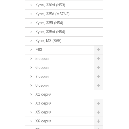
Купе, 330xi (N53)
Купе, 335d (M57N2)
Купе, 335i (N54)
Купе, 335xi (N54)
Купе, M3 (S65)
E93
5 серия
6 серия
7 серия
8 серия
X1 серия
X3 серия
X5 серия
X6 серия