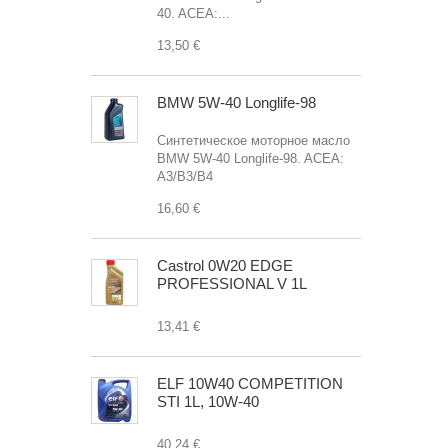
40. ACEA:...
13,50 €
BMW 5W-40 Longlife-98
Синтетическое моторное масло
BMW 5W-40 Longlife-98. ACEA:
A3/B3/B4
16,60 €
Castrol 0W20 EDGE
PROFESSIONAL V 1L
13,41 €
ELF 10W40 COMPETITION
STI 1L, 10W-40
40,24 €