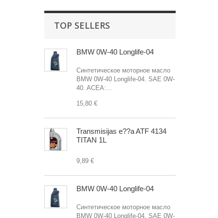
TOP SELLERS
BMW 0W-40 Longlife-04
Синтетическое моторное масло
BMW 0W-40 Longlife-04. SAE 0W-
40. ACEA:...
15,80 €
Transmisijas e??a ATF 4134
TITAN 1L
9,89 €
BMW 0W-40 Longlife-04
Синтетическое моторное масло
BMW 0W-40 Longlife-04. SAE 0W-