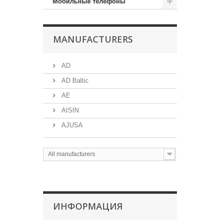
Мобильные телефоны
MANUFACTURERS
AD
AD Baltic
AE
AISIN
AJUSA
All manufacturers
ИНФОРМАЦИЯ