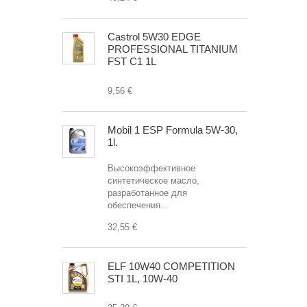
Castrol 5W30 EDGE
PROFESSIONAL TITANIUM
FST C1 1L
9,56 €
Mobil 1 ESP Formula 5W-30,
1l.
Высокоэффективное
синтетическое масло,
разработанное для
обеспечения...
32,55 €
ELF 10W40 COMPETITION
STI 1L, 10W-40