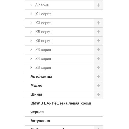
8 серия
X1 серия
X3 серия
X5 серия
X6 серия
Z3 серия
Z4 серия
Z8 серия
Автолампы
Масло
Шины
BMW 3 E46 Решетка левая хром/
черная
Актуально