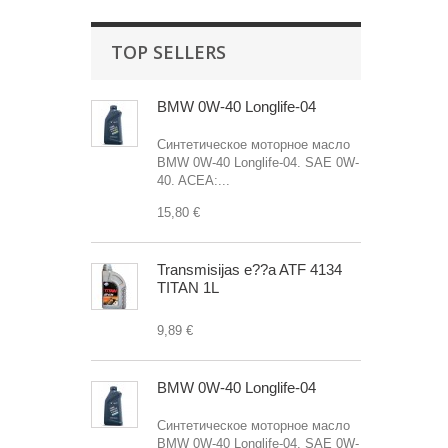
TOP SELLERS
BMW 0W-40 Longlife-04
Синтетическое моторное масло
BMW 0W-40 Longlife-04. SAE 0W-
40. ACEA:...
15,80 €
Transmisijas e??a ATF 4134
TITAN 1L
9,89 €
BMW 0W-40 Longlife-04
Синтетическое моторное масло
BMW 0W-40 Longlife-04. SAE 0W-