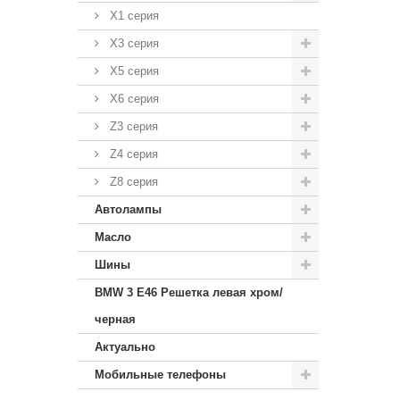
X1 серия
X3 серия
X5 серия
X6 серия
Z3 серия
Z4 серия
Z8 серия
Автолампы
Масло
Шины
BMW 3 E46 Решетка левая хром/
черная
Актуально
Мобильные телефоны