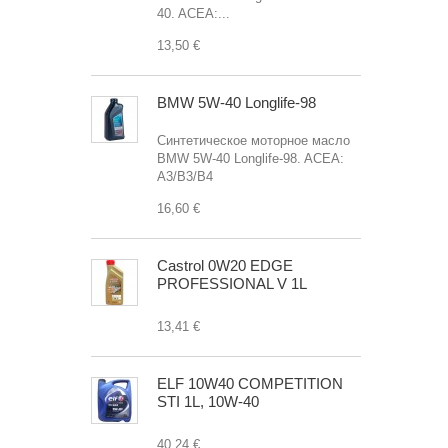
40. ACEA:...
13,50 €
BMW 5W-40 Longlife-98
Синтетическое моторное масло
BMW 5W-40 Longlife-98. ACEA:
A3/B3/B4
16,60 €
Castrol 0W20 EDGE
PROFESSIONAL V 1L
13,41 €
ELF 10W40 COMPETITION
STI 1L, 10W-40
40,24 €