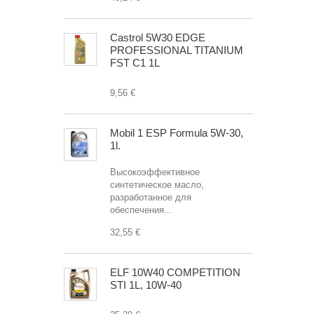
Castrol 5W30 EDGE
PROFESSIONAL TITANIUM
FST C1 1L
9,56 €
Mobil 1 ESP Formula 5W-30,
1l.
Высокоэффективное
синтетическое масло,
разработанное для
обеспечения...
32,55 €
ELF 10W40 COMPETITION
STI 1L, 10W-40