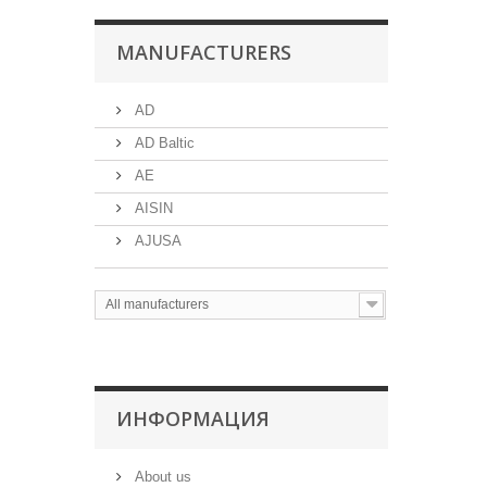
MANUFACTURERS
AD
AD Baltic
AE
AISIN
AJUSA
All manufacturers
ИНФОРМАЦИЯ
About us