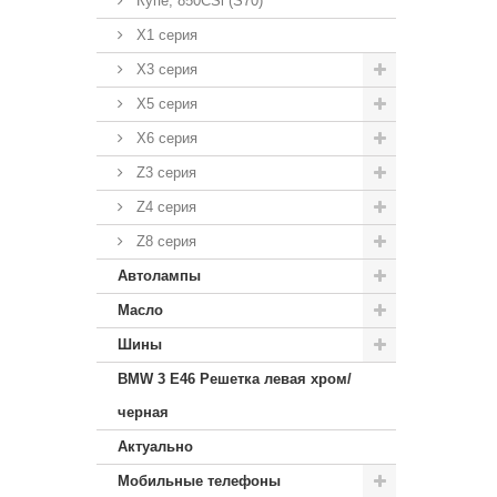
Купе, 850CSi (S70)
X1 серия
X3 серия
X5 серия
X6 серия
Z3 серия
Z4 серия
Z8 серия
Автолампы
Масло
Шины
BMW 3 E46 Решетка левая хром/
черная
Актуально
Мобильные телефоны