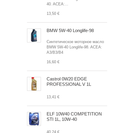
40. ACEA:...
13,50 €
BMW 5W-40 Longlife-98
Синтетическое моторное масло
BMW 5W-40 Longlife-98. ACEA:
A3/B3/B4
16,60 €
Castrol 0W20 EDGE
PROFESSIONAL V 1L
13,41 €
ELF 10W40 COMPETITION
STI 1L, 10W-40
40,24 €