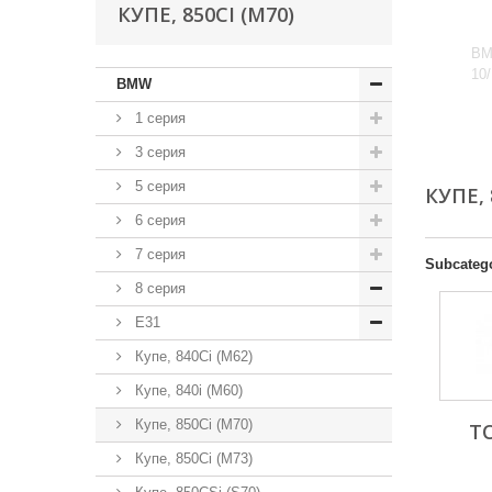
КУПЕ, 850CI (M70)
BM
10
BMW
1 серия
3 серия
5 серия
КУПЕ, 
6 серия
7 серия
Subcateg
8 серия
E31
Купе, 840Ci (M62)
Купе, 840i (M60)
Купе, 850Ci (M70)
Т
Купе, 850Ci (M73)