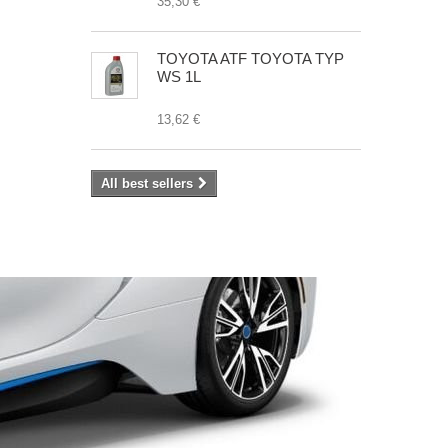
35,30 €
TOYOTA ATF TOYOTA TYP
WS 1L
13,62 €
All best sellers