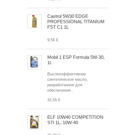
Castrol 5W30 EDGE
PROFESSIONAL TITANIUM
FST C1 1L
9,56 €
Mobil 1 ESP Formula 5W-30,
1l.
Высокоэффективное
синтетическое масло,
разработанное для
обеспечения...
32,55 €
ELF 10W40 COMPETITION
STI 1L, 10W-40