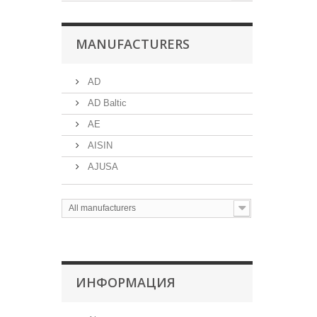
MANUFACTURERS
AD
AD Baltic
AE
AISIN
AJUSA
All manufacturers
ИНФОРМАЦИЯ