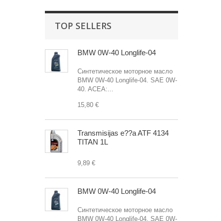
TOP SELLERS
BMW 0W-40 Longlife-04
Синтетическое моторное масло
BMW 0W-40 Longlife-04. SAE 0W-
40. ACEA:...
15,80 €
Transmisijas e??a ATF 4134
TITAN 1L
9,89 €
BMW 0W-40 Longlife-04
Синтетическое моторное масло
BMW 0W-40 Longlife-04. SAE 0W-