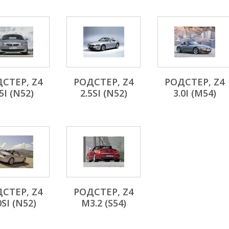
СТЕР, Z4
РОДСТЕР, Z4
РОДСТЕР, Z4
5I (N52)
2.5SI (N52)
3.0I (M54)
СТЕР, Z4
РОДСТЕР, Z4
0SI (N52)
M3.2 (S54)