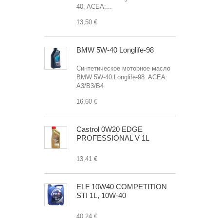
40. ACEA:...
13,50 €
BMW 5W-40 Longlife-98
Синтетическое моторное масло
BMW 5W-40 Longlife-98. ACEA:
A3/B3/B4
16,60 €
Castrol 0W20 EDGE
PROFESSIONAL V 1L
13,41 €
ELF 10W40 COMPETITION
STI 1L, 10W-40
40,24 €