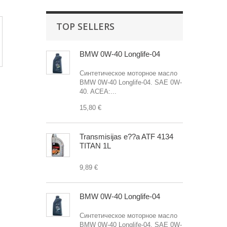
TOP SELLERS
BMW 0W-40 Longlife-04
Синтетическое моторное масло
BMW 0W-40 Longlife-04. SAE 0W-
40. ACEA:...
15,80 €
Transmisijas e??a ATF 4134
TITAN 1L
9,89 €
BMW 0W-40 Longlife-04
Синтетическое моторное масло
BMW 0W-40 Longlife-04. SAE 0W-