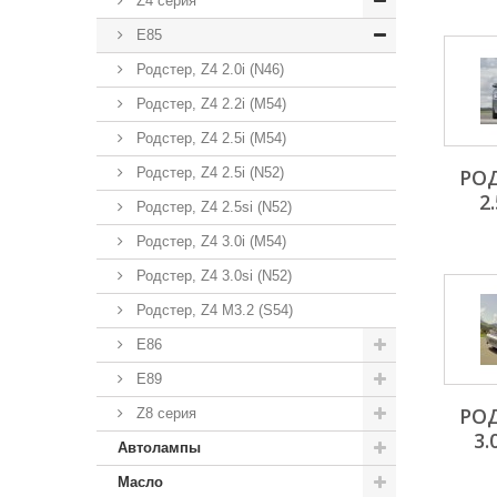
Z4 серия
E85
Родстер, Z4 2.0i (N46)
Родстер, Z4 2.2i (M54)
Родстер, Z4 2.5i (M54)
Родстер, Z4 2.5i (N52)
РОД
2.
Родстер, Z4 2.5si (N52)
Родстер, Z4 3.0i (M54)
Родстер, Z4 3.0si (N52)
Родстер, Z4 M3.2 (S54)
E86
E89
РОД
Z8 серия
3.
Автолампы
Масло