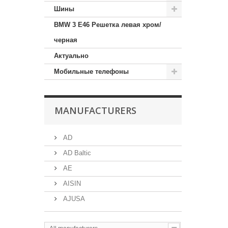
Шины
BMW 3 E46 Решетка левая хром/
черная
Актуально
Мобильные телефоны
MANUFACTURERS
AD
AD Baltic
AE
AISIN
AJUSA