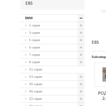
E85
BM
BMW
1 серия
3 серия
5 серия
E85
6 серия
7 серия
Subcateg
8 серия
X1 серия
X3 серия
X5 серия
X6 серия
РОД
2.
Z3 серия