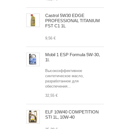
Castrol 5W30 EDGE
PROFESSIONAL TITANIUM
FST C1 1L
9,56 €
Mobil 1 ESP Formula 5W-30,
1l.
Высокоэффективное
синтетическое масло,
разработанное для
обеспечения...
32,55 €
ELF 10W40 COMPETITION
STI 1L, 10W-40