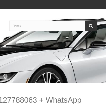
127788063 + WhatsApp