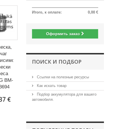
Итого, к оплате:
0,00 €
Оформить заказ
еска,
чаг
висимой
ПОИСК И ПОДБОР
вески
леса
Ссылки на полезные ресурсы
G BM-
Как искать товар
3694
Подбор аккумулятора для вашего
37 €
автомобиля.