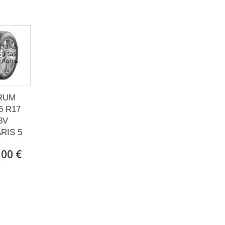
RUM
5 R17
8V
RIS 5
,00 €