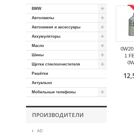
Р
BMW
Автолампы
Автохимия и аксессуары
Аккумуляторы
Масло
0W20 
Шины
1 FE
0W
Щетки стеклоочистителя
Решётки
12,
Актуально
Мобильные телефоны
ПРОИЗВОДИТЕЛИ
AD