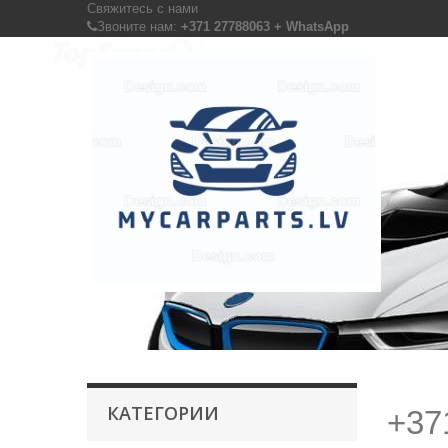
Свяжитесь с нами
Звоните нам:
+371 27788063 + WhatsApp
КАТЕГОРИИ
+37