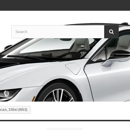
сал, 330xi (N53)