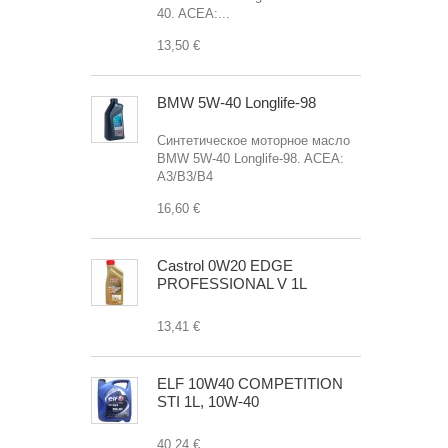
40. ACEA:...
13,50 €
BMW 5W-40 Longlife-98
Синтетическое моторное масло
BMW 5W-40 Longlife-98. ACEA:
A3/B3/B4
16,60 €
Castrol 0W20 EDGE
PROFESSIONAL V 1L
13,41 €
ELF 10W40 COMPETITION
STI 1L, 10W-40
40,24 €