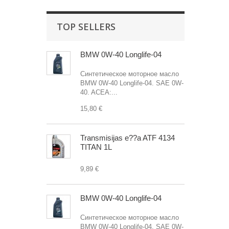
TOP SELLERS
BMW 0W-40 Longlife-04
Синтетическое моторное масло
BMW 0W-40 Longlife-04. SAE 0W-
40. ACEA:...
15,80 €
Transmisijas e??a ATF 4134
TITAN 1L
9,89 €
BMW 0W-40 Longlife-04
Синтетическое моторное масло
BMW 0W-40 Longlife-04. SAE 0W-