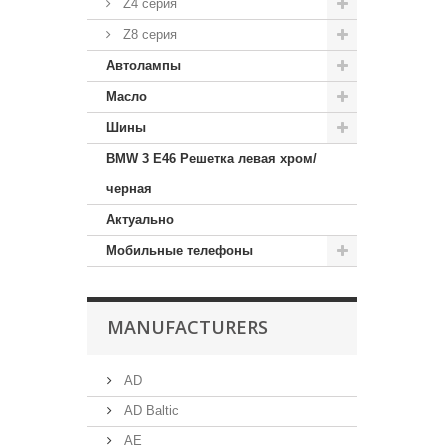
Z4 серия
Z8 серия
Автолампы
Масло
Шины
BMW 3 E46 Решетка левая хром/
черная
Актуально
Мобильные телефоны
MANUFACTURERS
AD
AD Baltic
AE