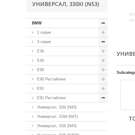
УНИВЕРСАЛ, 330XI (N53)
BM
06/
BMW
1 серия
3 серия
E36
УНИВЕ
E46
E90
Subcateg
E90 Рестайлинг
E91
E91 Рестайлинг
Универсал, 316i (N43)
Универсал, 318d (N47)
Т
Универсал, 318i (N43)