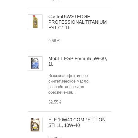
Castrol 5W30 EDGE
PROFESSIONAL TITANIUM
FST C1 1L
9,56 €
Mobil 1 ESP Formula 5W-30,
1l.
Высокоэффективное
синтетическое масло,
разработанное для
обеспечения...
32,55 €
ELF 10W40 COMPETITION
STI 1L, 10W-40