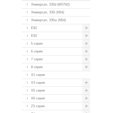
Универсал, 335d (M57N2)
Универсал, 335i (N54)
Универсал, 335xi (N54)
E92
E93
5 серия
6 серия
7 серия
8 серия
X1 серия
X3 серия
X5 серия
X6 серия
Z3 серия