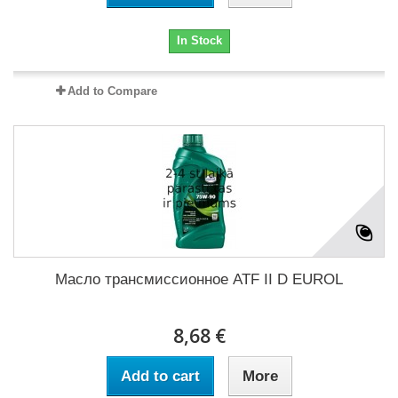
In Stock
Add to Compare
Масло трансмиссионное ATF II D EUROL
8,68 €
Add to cart
More