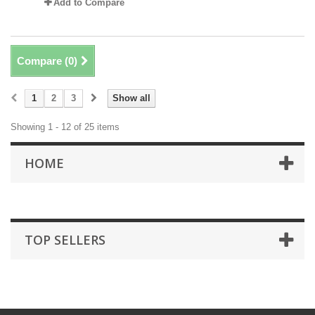
Add to Compare
Compare (
0
)
1
2
3
Show all
Showing 1 - 12 of 25 items
HOME
TOP SELLERS