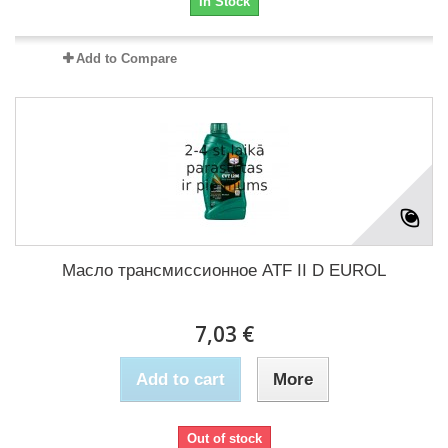
In Stock
Add to Compare
Масло трансмиссионное ATF II D EUROL
7,03 €
Add to cart
More
Out of stock