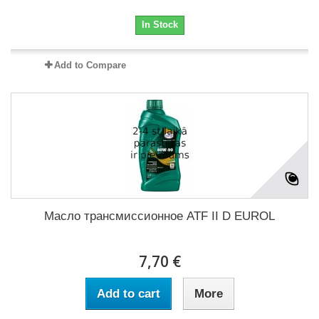
In Stock
Add to Compare
Масло трансмиссионное ATF II D EUROL
7,70 €
Add to cart
More