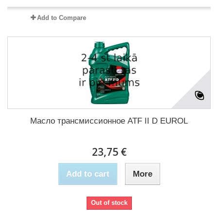
Add to Compare
Масло трансмиссионное ATF II D EUROL
23,75 €
Add to cart
More
Out of stock