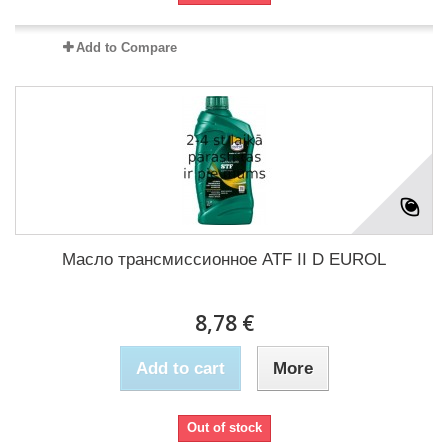
Add to Compare
Масло трансмиссионное ATF II D EUROL
8,78 €
Add to cart
More
Out of stock