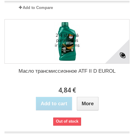
Add to Compare
Масло трансмиссионное ATF II D EUROL
4,84 €
Add to cart
More
Out of stock