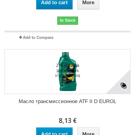
Add to cart
More
In Stock
Add to Compare
Масло трансмиссионное ATF II D EUROL
8,13 €
Add to cart
More