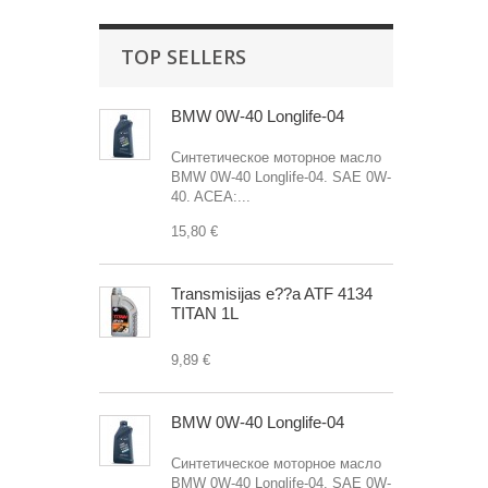
TOP SELLERS
BMW 0W-40 Longlife-04
Синтетическое моторное масло
BMW 0W-40 Longlife-04. SAE 0W-
40. ACEA:...
15,80 €
Transmisijas e??a ATF 4134
TITAN 1L
9,89 €
BMW 0W-40 Longlife-04
Синтетическое моторное масло
BMW 0W-40 Longlife-04. SAE 0W-