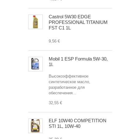
Castrol 5W30 EDGE
PROFESSIONAL TITANIUM
FST C1 1L
9,56 €
Mobil 1 ESP Formula 5W-30,
1l.
Высокоэффективное
синтетическое масло,
разработанное для
обеспечения...
32,55 €
ELF 10W40 COMPETITION
STI 1L, 10W-40