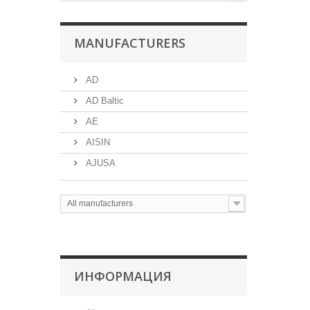
MANUFACTURERS
AD
AD Baltic
AE
AISIN
AJUSA
All manufacturers
ИНФОРМАЦИЯ