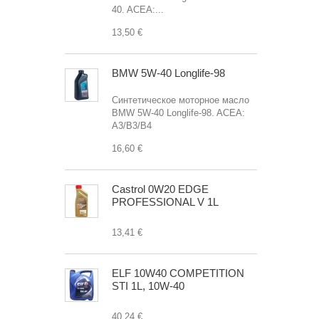
40. ACEA:...
13,50 €
BMW 5W-40 Longlife-98
Синтетическое моторное масло
BMW 5W-40 Longlife-98. ACEA:
A3/B3/B4
16,60 €
Castrol 0W20 EDGE
PROFESSIONAL V 1L
13,41 €
ELF 10W40 COMPETITION
STI 1L, 10W-40
40,24 €