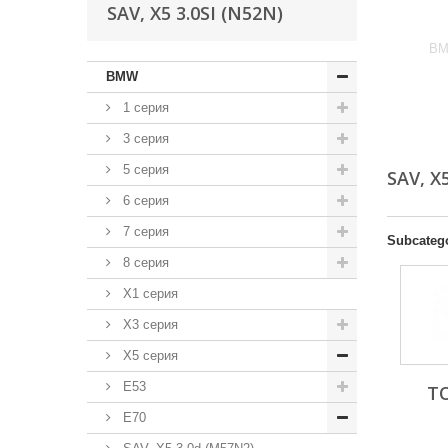
SAV, X5 3.0SI (N52N)
BM
BMW
1 серия
3 серия
5 серия
SAV, X
6 серия
7 серия
Subcateg
8 серия
X1 серия
X3 серия
X5 серия
E53
Т
E70