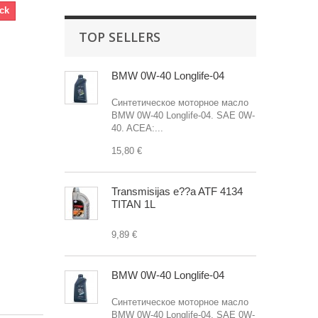
ock
TOP SELLERS
BMW 0W-40 Longlife-04
Синтетическое моторное масло
BMW 0W-40 Longlife-04. SAE 0W-
40. ACEA:...
15,80 €
Transmisijas e??a ATF 4134
TITAN 1L
9,89 €
BMW 0W-40 Longlife-04
Синтетическое моторное масло
BMW 0W-40 Longlife-04. SAE 0W-