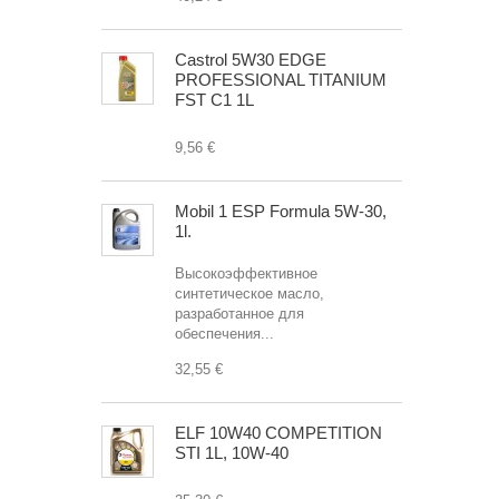
Castrol 5W30 EDGE
PROFESSIONAL TITANIUM
FST C1 1L
9,56 €
Mobil 1 ESP Formula 5W-30,
1l.
Высокоэффективное
синтетическое масло,
разработанное для
обеспечения...
32,55 €
ELF 10W40 COMPETITION
STI 1L, 10W-40