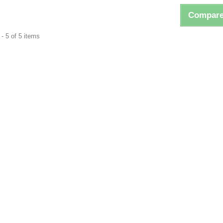
Compare
- 5 of 5 items