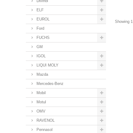
Divinol
ELF
EUROL
Showing 1 
Ford
FUCHS
GM
IGOL
LIQUI MOLY
Mazda
Mercedes-Benz
Mobil
Motul
OMV
RAVENOL
Pennasol