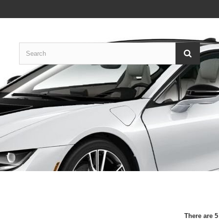
0
There are 5