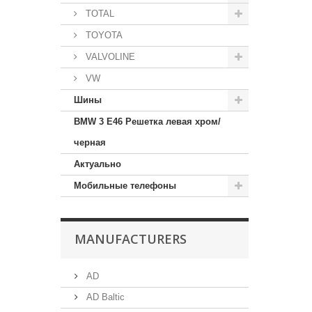
TOTAL
TOYOTA
VALVOLINE
VW
Шины
BMW 3 E46 Решетка левая хром/
черная
Актуально
Мобильные телефоны
MANUFACTURERS
AD
AD Baltic