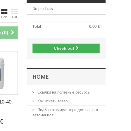
No products
Grid
List
Total
0,00 €
 (
0
)
Check out
HOME
Ссылки на полезные ресурсы
Как искать товар
10-40,
Подбор аккумулятора для вашего
автомобиля.
 €