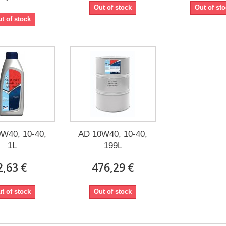
Out of stock
Out of st
t of stock
W40, 10-40,
AD 10W40, 10-40,
1L
199L
2,63 €
476,29 €
t of stock
Out of stock