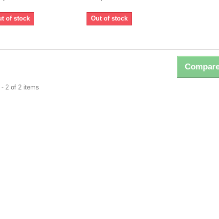
t of stock
Out of stock
Compare
- 2 of 2 items