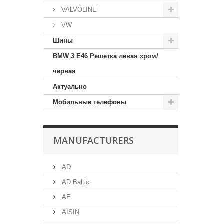
VALVOLINE
VW
Шины
BMW 3 E46 Решетка левая хром/
черная
Актуально
Мобильные телефоны
MANUFACTURERS
AD
AD Baltic
AE
AISIN