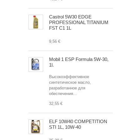
Castrol 5W30 EDGE
PROFESSIONAL TITANIUM
FST C1 1L
9,56 €
Mobil 1 ESP Formula 5W-30,
1l.
Высокоэффективное
синтетическое масло,
разработанное для
обеспечения...
32,55 €
ELF 10W40 COMPETITION
STI 1L, 10W-40