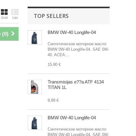
TOP SELLERS
Grid
List
BMW 0W-40 Longlife-04
 (
0
)
Синтетическое моторное масло
BMW 0W-40 Longlife-04. SAE 0W-
40. ACEA:...
15,80 €
Transmisijas e??a ATF 4134
TITAN 1L
9,89 €
BMW 0W-40 Longlife-04
Синтетическое моторное масло
BMW 0W-40 Longlife-04. SAE 0W-