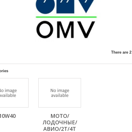
There are 2
ories
10W40
МОТО/
ЛОДОЧНЫЕ/
АВИО/2T/4T